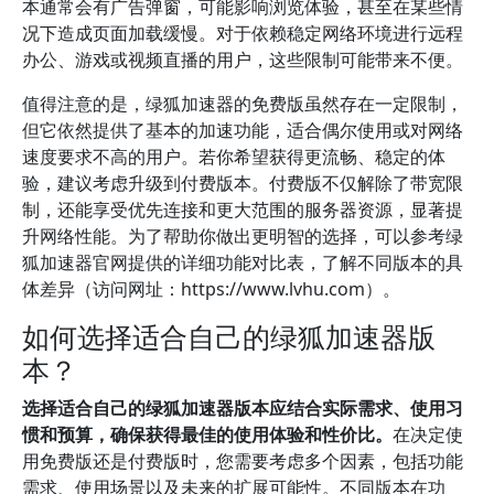
本通常会有广告弹窗，可能影响浏览体验，甚至在某些情
况下造成页面加载缓慢。对于依赖稳定网络环境进行远程
办公、游戏或视频直播的用户，这些限制可能带来不便。
值得注意的是，绿狐加速器的免费版虽然存在一定限制，
但它依然提供了基本的加速功能，适合偶尔使用或对网络
速度要求不高的用户。若你希望获得更流畅、稳定的体
验，建议考虑升级到付费版本。付费版不仅解除了带宽限
制，还能享受优先连接和更大范围的服务器资源，显著提
升网络性能。为了帮助你做出更明智的选择，可以参考绿
狐加速器官网提供的详细功能对比表，了解不同版本的具
体差异（访问网址：https://www.lvhu.com）。
如何选择适合自己的绿狐加速器版
本？
选择适合自己的绿狐加速器版本应结合实际需求、使用习
惯和预算，确保获得最佳的使用体验和性价比。
在决定使
用免费版还是付费版时，您需要考虑多个因素，包括功能
需求、使用场景以及未来的扩展可能性。不同版本在功