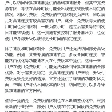
户可以访问绿狐加速器提供的基础加速服务，但其带宽资
源有限，导致在高峰时段可能会出现连接缓慢或不稳定的
情况。相比付费版，免费版的带宽限制更为严格，难以满
足对高速连接有较高需求的用户。此外，免费版每天的使
用时间也受到限制，一般为数小时，超过后需要等待到次
日才能继续使用。这一措施有效控制了服务器压力，也促
使用户考虑升级以获得更长时间的稳定连接。
除了速度和时间限制外，免费版用户还无法访问部分高级
功能。例如，某些专属的加速节点、多设备同时连接、智
能路由优化等功能通常只在付费版本中提供。这样一来，
用户在使用免费版时，可能无法体验到绿狐加速器的全部
优势。对于需要更稳定、更高速连接的用户来说，升级付
费版无疑是更好的选择。官方还提供了详细的功能对比页
面，帮助用户评估不同版本的区别，访问链接可以参考绿
狐加速器的官方网站。
值得一提的是，免费版的限制也在不断调整优化中。根据
最新的行业报告，部分用户反馈在特定时间段内免费版的