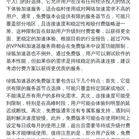
个入门的好选择。它允许用户在没有任何经济投入的情况
下体验加速服务，适合临时使用或对网络加速需求不高的
用户。通常，免费版本会提供有限的服务器节点，可能只
覆盖部分地区，且连接速度和稳定性相较付费版略逊一
筹。这种限制旨在鼓励用户升级到付费套餐，以获得更全
面、更稳定的加速体验。根据目前的行业报告，超过70%
的VPN和加速器服务商都会在免费版本中设置功能限制，
绿狐加速器也不例外。通过免费版，用户可以测试软件的
基本性能，但如果你的需求是持续稳定的高速连接，建议
考虑付费方案以获得更优质的服务。
绿狐加速器的免费版主要包含以下几个特点：首先，它提
供有限的服务器节点选择，可能只覆盖特定国家或地区，
不能满足所有用户的多样化需求。其次，连接速度可能受
到限制，特别是在高峰时段，用户可能会体验到明显的延
迟或断线。再次，免费版通常没有专属客服支持，遇到问
题时解决速度较慢。此外，免费版本可能会在使用时间上
设定每日或每月的使用上限，超出后需要等待或升级付费
版本才能继续使用。值得注意的是，部分用户反映，免费