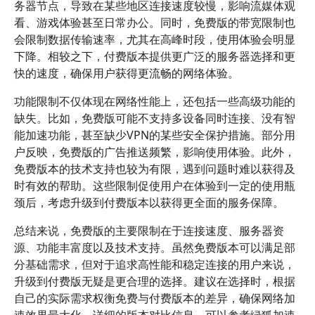
务器节点，导致在某些地区连接速度较慢，影响流媒体观
看、游戏体验甚至日常办公。同时，免费版的带宽限制也
会限制数据传输速率，尤其在高峰时段，使用体验会明显
下降。相较之下，付费版本提供更广泛的服务器选择和更
快的速度，确保用户获得更流畅的网络体验。
功能限制不仅体现在网络性能上，还包括一些高级功能的
缺失。比如，免费版可能不支持多设备同时连接、没有智
能加速功能，甚至缺少VPN的某些安全保护措施。部分用
户反映，免费版的广告推送频繁，影响使用体验。此外，
免费版本的技术支持也较为有限，遇到问题时难以获得及
时有效的帮助。这些限制促使用户在体验到一定的使用瓶
颈后，考虑升级到付费版本以获得更全面的服务保障。
总结来说，免费版的主要限制在于连接速度、服务器资
源、功能丰富度以及技术支持。虽然免费版本可以满足部
分基础需求，但对于追求高性能和稳定连接的用户来说，
升级到付费版无疑是更合理的选择。建议在选择时，根据
自己的实际需求权衡免费与付费版本的差异，确保网络加