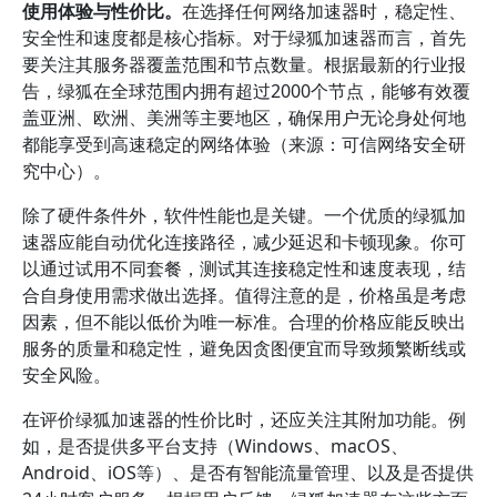
使用体验与性价比。
在选择任何网络加速器时，稳定性、
安全性和速度都是核心指标。对于绿狐加速器而言，首先
要关注其服务器覆盖范围和节点数量。根据最新的行业报
告，绿狐在全球范围内拥有超过2000个节点，能够有效覆
盖亚洲、欧洲、美洲等主要地区，确保用户无论身处何地
都能享受到高速稳定的网络体验（来源：可信网络安全研
究中心）。
除了硬件条件外，软件性能也是关键。一个优质的绿狐加
速器应能自动优化连接路径，减少延迟和卡顿现象。你可
以通过试用不同套餐，测试其连接稳定性和速度表现，结
合自身使用需求做出选择。值得注意的是，价格虽是考虑
因素，但不能以低价为唯一标准。合理的价格应能反映出
服务的质量和稳定性，避免因贪图便宜而导致频繁断线或
安全风险。
在评价绿狐加速器的性价比时，还应关注其附加功能。例
如，是否提供多平台支持（Windows、macOS、
Android、iOS等）、是否有智能流量管理、以及是否提供