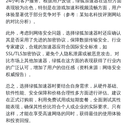
24小时客户服务。根据用户反馈，绿狐加速器在这些方面
表现较为出色，特别是在游戏加速和视频流畅方面，用户
体验显著优于部分竞争对手（参考：某知名科技评测网站
的对比分析）。
此外，考虑到网络安全问题，选择绿狐加速器时还应确认
其是否采用了先进的加密协议，保障数据传输安全。行业
专家建议，合规的加速器应符合国际安全标准，如
SSL/TLS加密协议，避免个人隐私泄露或被恶意攻击。对
比市场上其他加速器，绿狐在这方面的表现获得了行业内
的广泛认可，增加了用户的信任感（资料来源：网络安全
权威报告）。
总之，选择绿狐加速器时要结合自身需求，从硬件基础、
软件性能、安全保障和价格合理性多方面进行评估。建议
在正式订购前，利用免费试用或短期套餐，全面测试其性
能表现，确保其性价比符合个人或企业的实际要求。只有
这样，才能在享受高速网络的同时，获得最佳的使用体验
和投资回报。