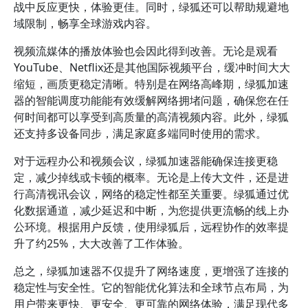
战中反应更快，体验更佳。同时，绿狐还可以帮助规避地
域限制，畅享全球游戏内容。
视频流媒体的播放体验也会因此得到改善。无论是观看
YouTube、Netflix还是其他国际视频平台，缓冲时间大大
缩短，画质更稳定清晰。特别是在网络高峰期，绿狐加速
器的智能调度功能能有效缓解网络拥堵问题，确保您在任
何时间都可以享受到高质量的高清视频内容。此外，绿狐
还支持多设备同步，满足家庭多端同时使用的需求。
对于远程办公和视频会议，绿狐加速器能确保连接更稳
定，减少掉线或卡顿的概率。无论是上传大文件，还是进
行高清视讯会议，网络的稳定性都至关重要。绿狐通过优
化数据通道，减少延迟和中断，为您提供更流畅的线上办
公环境。根据用户反馈，使用绿狐后，远程协作的效率提
升了约25%，大大改善了工作体验。
总之，绿狐加速器不仅提升了网络速度，更增强了连接的
稳定性与安全性。它的智能优化算法和全球节点布局，为
用户带来更快、更安全、更可靠的网络体验，满足现代多