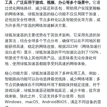
工具，广泛应用于游戏、视频、办公等多个场景中。
它通
过优化网络路径、减少延迟和丢包，帮助用户实现更顺畅
的网络体验。绿狐加速器的核心功能不仅仅局限于加速，
还包括安全性增强、节点多样化以及智能优化等方面，成
为许多用户首选的网络加速解决方案。
绿狐加速器的主要优势在于其技术架构。它采用先进的加
速算法，结合全球多个节点分布，确保可以在不同地区都
能获得高速、稳定的网络连接。根据2023年《网络加速行
业白皮书》显示，绿狐加速器的平均加速比达到了150%，
明显优于市场上其他同类产品。这意味着无论你身处何
地，使用绿狐加速器都能享受到高速的网络体验。
核心功能方面，绿狐加速器提供了多种实用工具。例如，
智能路由功能可以自动选择最优线路，减少网络堵塞；多
节点切换确保在不同网络环境下都能保持稳定连接。对于
游戏玩家，绿狐加速器还能降低延迟，减少卡顿，提升游
戏体验。除此之外，它还支持多平台使用，包括
Windows、macOS、Android和iOS，满足不同设备的需