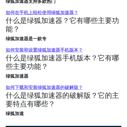
绿狐加速器支持多款热门
如何在手机上轻松使用绿狐加速器？
什么是绿狐加速器？它有哪些主要功
能？
绿狐加速器是一款专
如何安装和设置绿狐加速器手机版本？
什么是绿狐加速器手机版本？它有哪
些主要功能？
绿狐加速器
如何下载和安装绿狐加速器的破解版？
什么是绿狐加速器的破解版？它的主
要特点有哪些？
绿狐加速